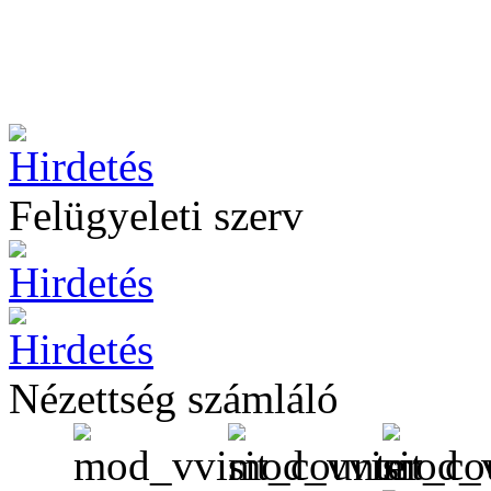
Felügyeleti szerv
Nézettség számláló