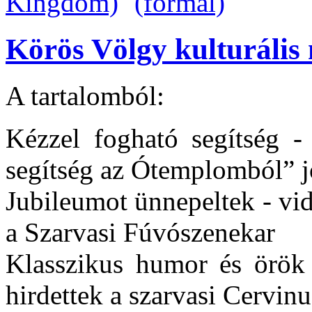
Körös Völgy kulturális 
A tartalomból:
Kézzel fogható segítség -
segítség az Ótemplomból” j
Jubileumot ünnepeltek - vid
a Szarvasi Fúvószenekar
Klasszikus humor és örök 
hirdettek a szarvasi Cervin