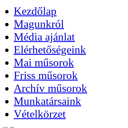
Kezdőlap
Magunkról
Média ajánlat
Elérhetőségeink
Mai műsorok
Friss műsorok
Archív műsorok
Munkatársaink
Vételkörzet