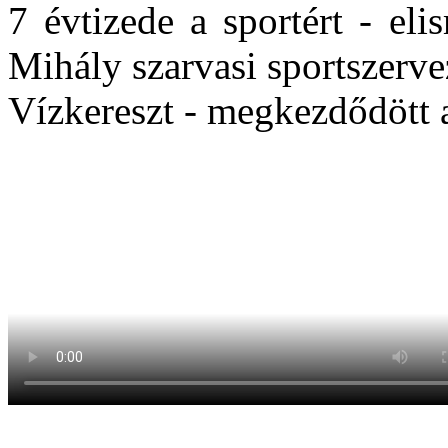
7 évtizede a sportért - eli
Mihály szarvasi sportszerv
Vízkereszt - megkezdődött 