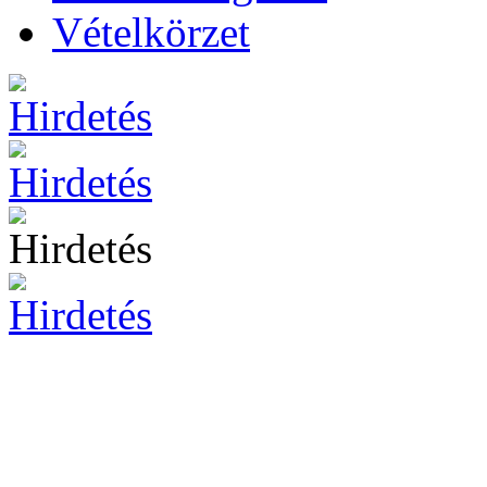
Vételkörzet