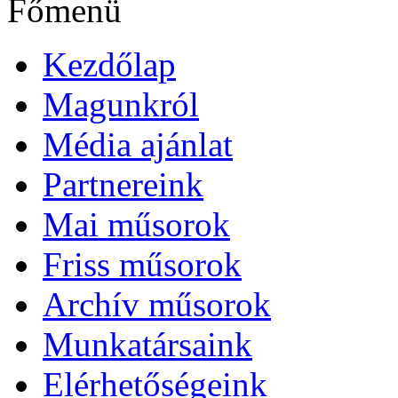
Főmenü
Kezdőlap
Magunkról
Média ajánlat
Partnereink
Mai műsorok
Friss műsorok
Archív műsorok
Munkatársaink
Elérhetőségeink