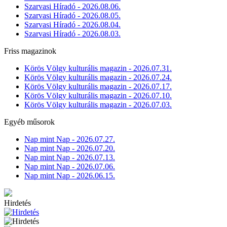
Szarvasi Híradó - 2026.08.06.
Szarvasi Híradó - 2026.08.05.
Szarvasi Híradó - 2026.08.04.
Szarvasi Híradó - 2026.08.03.
Friss magazinok
Körös Völgy kulturális magazin - 2026.07.31.
Körös Völgy kulturális magazin - 2026.07.24.
Körös Völgy kulturális magazin - 2026.07.17.
Körös Völgy kulturális magazin - 2026.07.10.
Körös Völgy kulturális magazin - 2026.07.03.
Egyéb műsorok
Nap mint Nap - 2026.07.27.
Nap mint Nap - 2026.07.20.
Nap mint Nap - 2026.07.13.
Nap mint Nap - 2026.07.06.
Nap mint Nap - 2026.06.15.
Hirdetés