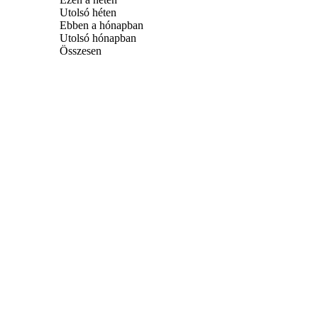
Utolsó héten
Ebben a hónapban
Utolsó hónapban
Összesen