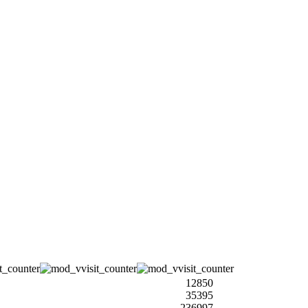
12850
35395
236997