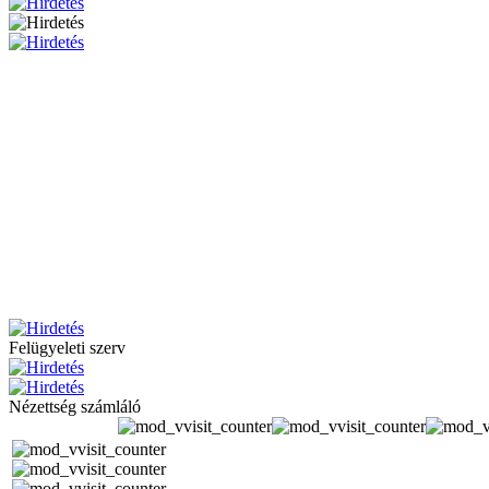
Felügyeleti szerv
Nézettség számláló