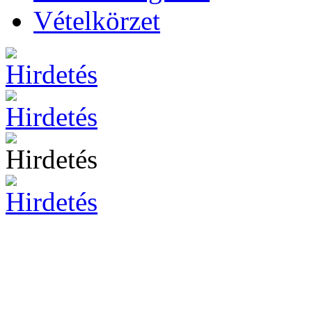
Vételkörzet