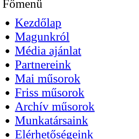
Főmenü
Kezdőlap
Magunkról
Média ajánlat
Partnereink
Mai műsorok
Friss műsorok
Archív műsorok
Munkatársaink
Elérhetőségeink