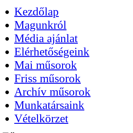
Kezdőlap
Magunkról
Média ajánlat
Elérhetőségeink
Mai műsorok
Friss műsorok
Archív műsorok
Munkatársaink
Vételkörzet