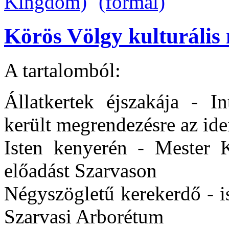
Körös Völgy kulturális 
A tartalomból:
Állatkertek éjszakája - In
került megrendezésre az id
Isten kenyerén - Mester K
előadást Szarvason
Négyszögletű kerekerdő - is
Szarvasi Arborétum