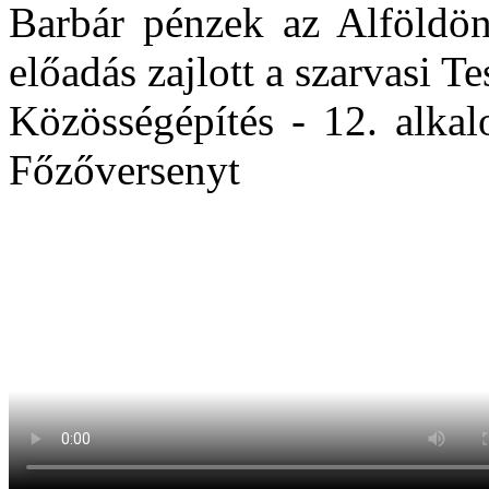
Barbár pénzek az Alföldön
előadás zajlott a szarvasi
Közösségépítés - 12. alka
Főzőversenyt