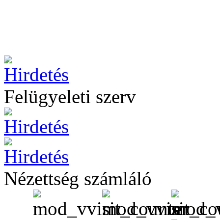
Felügyeleti szerv
Nézettség számláló