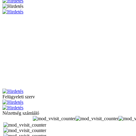
Felügyeleti szerv
Nézettség számláló