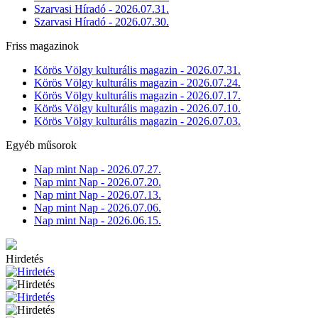
Szarvasi Híradó - 2026.07.31.
Szarvasi Híradó - 2026.07.30.
Friss magazinok
Körös Völgy kulturális magazin - 2026.07.31.
Körös Völgy kulturális magazin - 2026.07.24.
Körös Völgy kulturális magazin - 2026.07.17.
Körös Völgy kulturális magazin - 2026.07.10.
Körös Völgy kulturális magazin - 2026.07.03.
Egyéb műsorok
Nap mint Nap - 2026.07.27.
Nap mint Nap - 2026.07.20.
Nap mint Nap - 2026.07.13.
Nap mint Nap - 2026.07.06.
Nap mint Nap - 2026.06.15.
Hirdetés