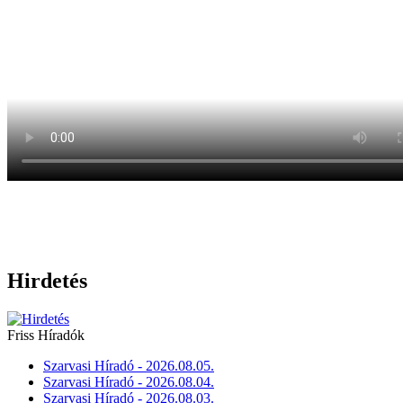
Hirdetés
Friss Híradók
Szarvasi Híradó - 2026.08.05.
Szarvasi Híradó - 2026.08.04.
Szarvasi Híradó - 2026.08.03.