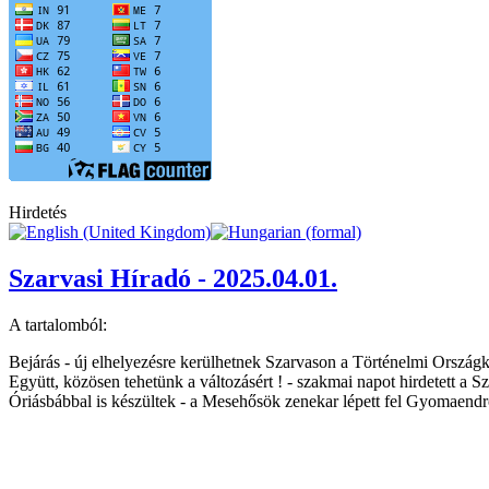
Hirdetés
Szarvasi Híradó - 2025.04.01.
A tartalomból:
Bejárás - új elhelyezésre kerülhetnek Szarvason a Történelmi Ország
Együtt, közösen tehetünk a változásért ! - szakmai napot hirdetett a
Óriásbábbal is készültek - a Mesehősök zenekar lépett fel Gyomaend