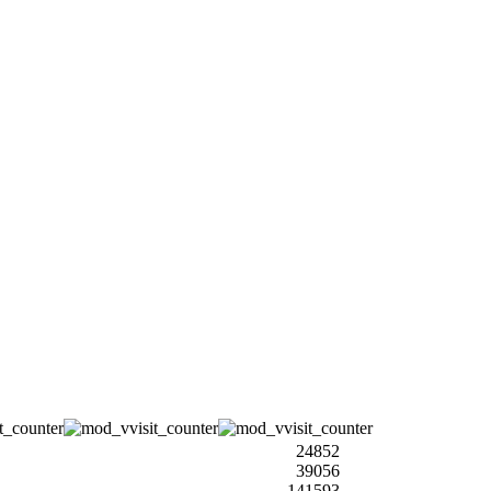
24852
39056
141593