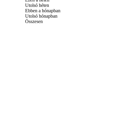
Utolsó héten
Ebben a hónapban
Utolsó hónapban
Összesen