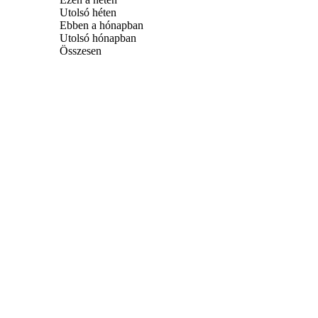
Utolsó héten
Ebben a hónapban
Utolsó hónapban
Összesen