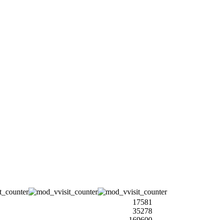
17581
35278
169600