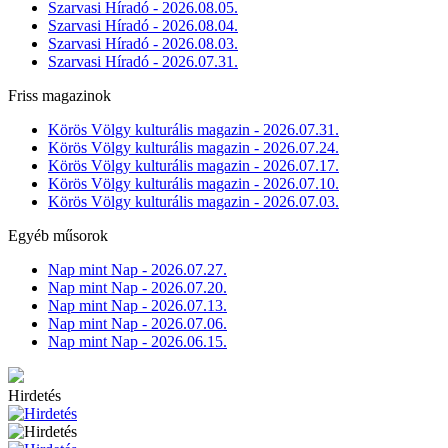
Szarvasi Híradó - 2026.08.05.
Szarvasi Híradó - 2026.08.04.
Szarvasi Híradó - 2026.08.03.
Szarvasi Híradó - 2026.07.31.
Friss magazinok
Körös Völgy kulturális magazin - 2026.07.31.
Körös Völgy kulturális magazin - 2026.07.24.
Körös Völgy kulturális magazin - 2026.07.17.
Körös Völgy kulturális magazin - 2026.07.10.
Körös Völgy kulturális magazin - 2026.07.03.
Egyéb műsorok
Nap mint Nap - 2026.07.27.
Nap mint Nap - 2026.07.20.
Nap mint Nap - 2026.07.13.
Nap mint Nap - 2026.07.06.
Nap mint Nap - 2026.06.15.
Hirdetés