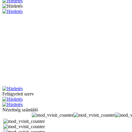
Felügyeleti szerv
Nézettség számláló