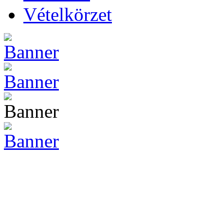
Vételkörzet