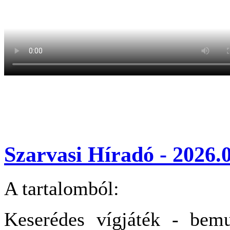
Szarvasi Híradó - 2026.0
A tartalomból:
Keserédes vígjáték - bemu