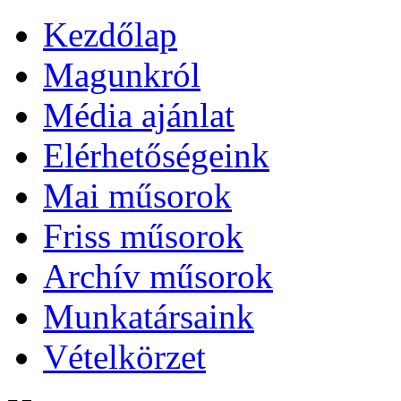
Kezdőlap
Magunkról
Média ajánlat
Elérhetőségeink
Mai műsorok
Friss műsorok
Archív műsorok
Munkatársaink
Vételkörzet