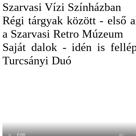
Szarvasi Vízi Színházban
Régi tárgyak között - első 
a Szarvasi Retro Múzeum
Saját dalok - idén is fell
Turcsányi Duó