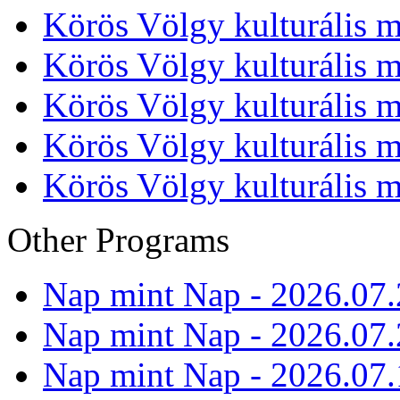
Körös Völgy kulturális m
Körös Völgy kulturális m
Körös Völgy kulturális m
Körös Völgy kulturális m
Körös Völgy kulturális m
Other Programs
Nap mint Nap - 2026.07.
Nap mint Nap - 2026.07.
Nap mint Nap - 2026.07.