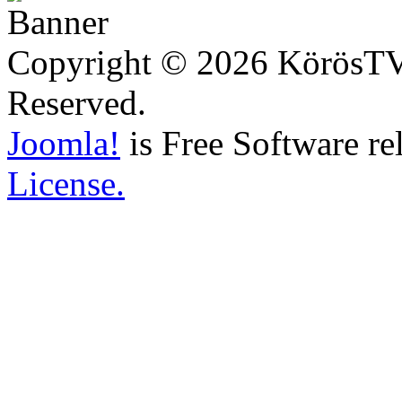
Copyright © 2026 KörösTV -
Reserved.
Joomla!
is Free Software re
License.