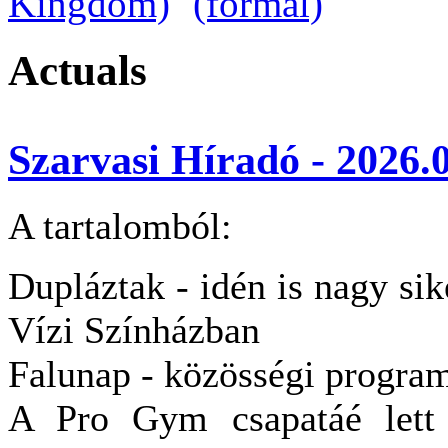
Actuals
Szarvasi Híradó - 2026.0
A tartalomból:
Dupláztak - idén is nagy sik
Vízi Színházban
Falunap - közösségi progra
A Pro Gym csapatáé lett 