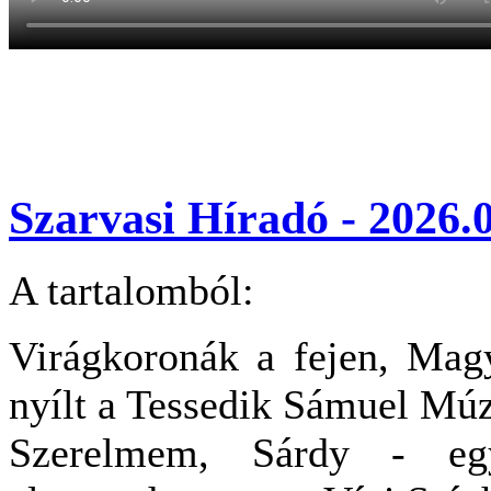
Szarvasi Híradó - 2026.0
A tartalomból:
Virágkoronák a fejen, Magy
nyílt a Tessedik Sámuel M
Szerelmem, Sárdy - egy 