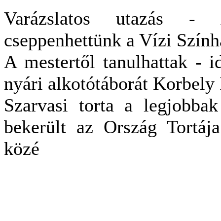
Varázslatos utazás - 
cseppenhettünk a Vízi Szín
A mestertől tanulhattak - 
nyári alkotótáborát Korbely
Szarvasi torta a legjobbak
bekerült az Ország Tortáj
közé