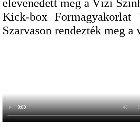
elevenedett meg a Vízi Szín
Kick-box Formagyakorlat 
Szarvason rendezték meg a 